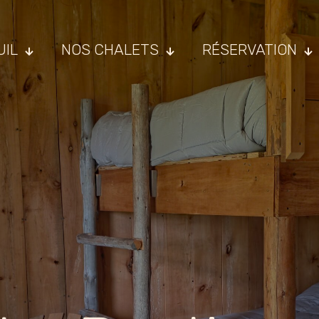
UIL
NOS CHALETS
RÉSERVATION