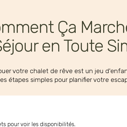
mment Ça March
Séjour en Toute Sim
ouer votre chalet de rêve est un jeu d'enfan
ues étapes simples pour planifier votre esc
s pour voir les disponibilités.