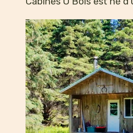
Cabines Ô Bois est né d'u