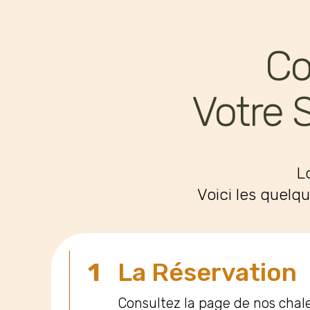
Co
Votre 
L
Voici les quelq
1
La Réservation
Consultez la page de nos chalet