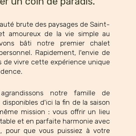
er un coin de paradis.
eauté brute des paysages de Saint-
et amoureux de la vie simple au
vons bâti notre premier chalet
rsonnel. Rapidement, l'envie de
s de vivre cette expérience unique
idence.
 agrandissons notre famille de
 disponibles d'ici la fin de la saison
 même mission : vous offrir un lieu
table et en parfaite harmonie avec
 pour que vous puissiez à votre