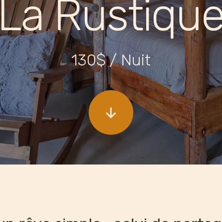
La Rustiqu
130$ / Nuit