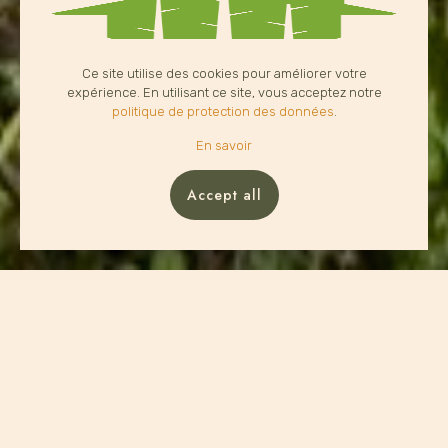
Là où les souvenirs prennent
racine.
Ce site utilise des cookies pour améliorer votre
expérience. En utilisant ce site, vous acceptez notre
politique de protection des données
.
En savoir
VOIR NOS CHALETS
Accept all
L'étreinte Parfaite chez Cabines Ô Bois :
Votre Escapade Près du Lac Taureau