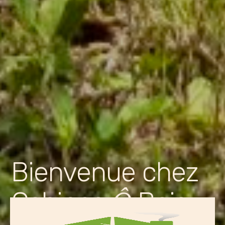
Bienvenue chez
Cabines
Bois
Ô